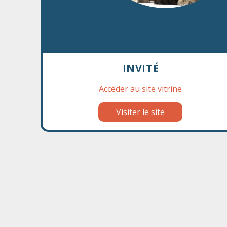
Incredible
INVITÉ
Accéder au site vitrine
Visiter le site